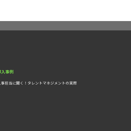
導入事例
人事担当に聞く！タレントマネジメントの実際