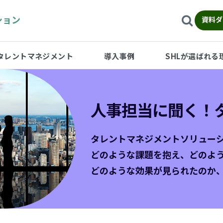
ション
資料ダ
タレントマネジメント
導入事例
SHLが選ばれる
人事担当に聞く！
タレントマネジメントソリュー
どのような課題を抱え、どのよ
どのような効果が見られたのか