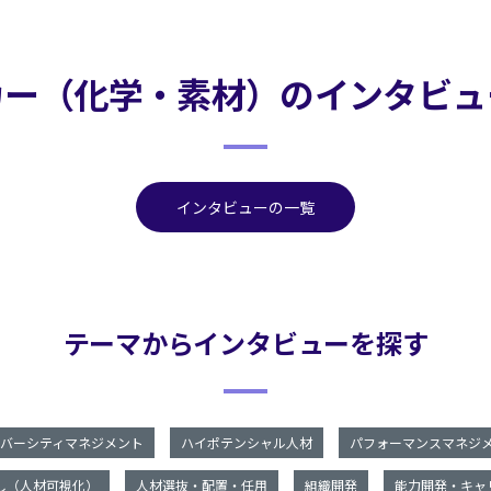
カー（化学・素材）のインタビュ
インタビューの一覧
テーマからインタビューを探す
バーシティマネジメント
ハイポテンシャル人材
パフォーマンスマネジ
し（人材可視化）
人材選抜・配置・任用
組織開発
能力開発・キャ