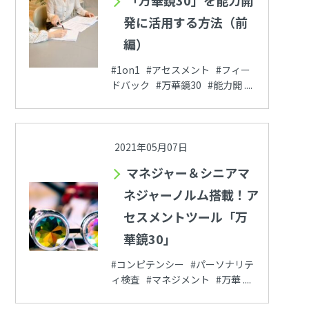
発に活用する方法（前
編）
#1on1 #アセスメント #フィー
ドバック #万華鏡30 #能力開 ....
2021年05月07日
マネジャー＆シニアマ
ネジャーノルム搭載！ア
セスメントツール「万
華鏡30」
#コンピテンシー #パーソナリテ
ィ検査 #マネジメント #万華 ....