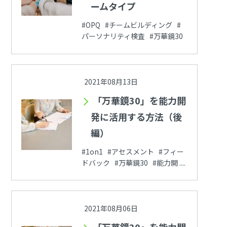
ームタイプ
#OPQ #チームビルディング #
パーソナリティ検査 #万華鏡30
2021年08月13日
「万華鏡30」を能力開
発に活用する方法（後
編）
#1on1 #アセスメント #フィー
ドバック #万華鏡30 #能力開 ....
2021年08月06日
「万華鏡30」を能力開