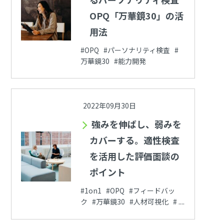
OPQ「万華鏡30」の活
用法
#OPQ #パーソナリティ検査 #
万華鏡30 #能力開発
2022年09月30日
強みを伸ばし、弱みを
カバーする。適性検査
を活用した評価面談の
ポイント
#1on1 #OPQ #フィードバッ
ク #万華鏡30 #人材可視化 # ....