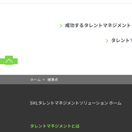
成功するタレントマネジメント
タレント
ホーム
>
標準点
SHLタレントマネジメントソリューション ホーム
タレントマネジメントとは