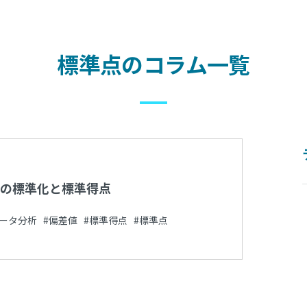
標準点のコラム一覧
の標準化と標準得点
データ分析 #偏差値 #標準得点 #標準点