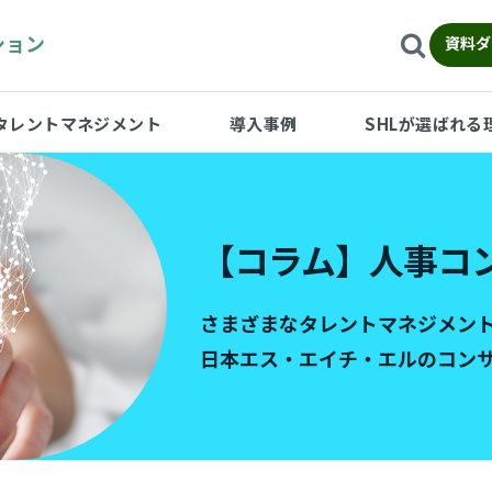
ション
資料ダ
タレントマネジメント
導入事例
SHLが選ばれる
【コラム】人事コ
さまざまなタレントマネジメン
日本エス・エイチ・エルのコン